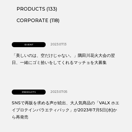
PRODUCTS (133)
CORPORATE (118)
2023.07.13
EVENT
「美しいのは、空だけじゃない。」隅田川花火大会の翌
日、一緒にゴミ拾いをしてくれるマッチョを大募集
2023.07.05
PRODUCTS
SNSで再販を求める声が続出、大人気商品の「VALX ホエ
イプロテインバラエティパック」が2023年7月5日(水)か
ら再発売