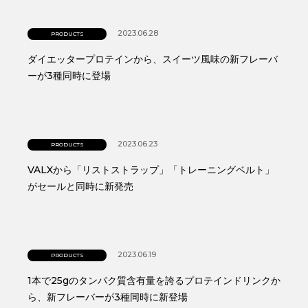
2023.06.28
PRODUCTS
ダイエッタープロテインから、スイーツ風味の新フレーバ
ーが3種同時に登場
2023.06.23
PRODUCTS
VALXから「リストストラップ」「トレーニングベルト」
がセールと同時に新発売
2023.06.19
PRODUCTS
1本で25gのタンパク質含有量を誇るプロテインドリンクか
ら、新フレーバーが3種同時に新登場