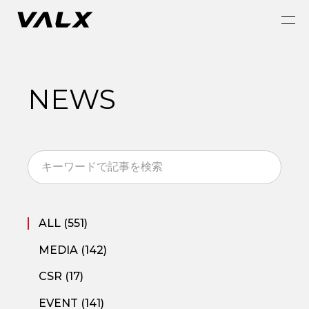
NEWS
ALL (551)
MEDIA (142)
CSR (17)
EVENT (141)