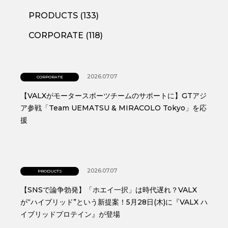
PRODUCTS (133)
CORPORATE (118)
2026.07.07
CORPORATE
【VALXがモータースポーツチームのサポートに】GTアジ
ア参戦「Team UEMATSU & MIRACOLO Tokyo」を応
援
2026.07.07
PRODUCTS
【SNSで論争勃発】「ホエイ一択」は時代遅れ？VALX
が“ハイブリッド”という新提案！5月28日(木)に『VALX ハ
イブリッドプロテイン』が登場