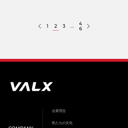
4
1
2
3
…
6
企業理念
私たちの文化