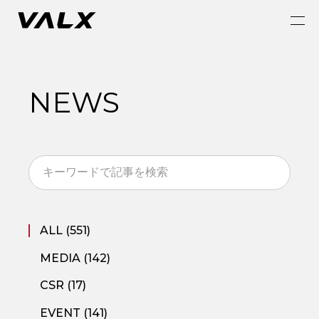
NEWS
ALL (551)
MEDIA (142)
CSR (17)
EVENT (141)