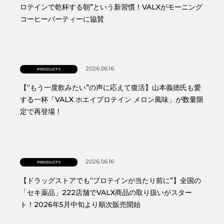
ロテインで乾杯する朝”という新習慣！VALXがモーニング
コーヒーパーティーに協賛
2026.06.16
PRODUCTS
【“もう一度飲みたい”の声に応えて復活】山本義徳氏も愛
する一杯「VALX ホエイプロテイン メロン風味」が数量限
定で再登場！
2026.06.16
PRODUCTS
【ドラッグストアでも“プロテインが当たり前に”】全国の
「セキ薬品」222店舗でVALX商品の取り扱いがスター
ト！2026年5月中旬より順次販売開始