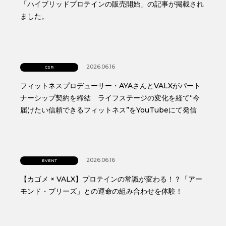
「ハイブリッドプロテインの販売開始」の記事が掲載され
ました。
2026.06.16
CSR
フィットネスプロデューサー・AYAさんとVALXがパート
ナーシップ契約を締結 ライフステージの変化を経て“今
届けたい信頼できるフィットネス”をYouTubeにて発信
2026.06.16
EVENT
【カゴメ × VALX】プロテインの常識が変わる！？「アー
モンド・ブリーズ」との運命の組み合わせを体験！