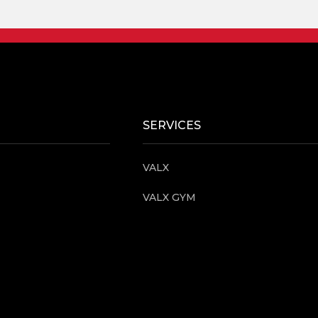
SERVICES
VALX
VALX GYM