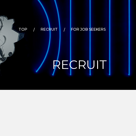
TOP
RECRUIT
FOR JOB SEEKERS
RECRUIT