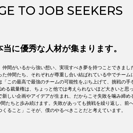
GE TO JOB SEEKERS
は本当に優秀な人材が集まります。
。仲間がいるから強い想い、実現すべき夢を持つことできまし
った仲間たち、それぞれが尊重し合い結ばれている中でチーム
は「この最高で最強のチームの可能性をぶち上げて、挑戦の手
に認める裁量権は、ちょっと他では考えられないほど大きいと思
で新しい企画やアイデアが生まれ、だからこそ失敗を噛み締め
は仲間たちと歩み続けます。失敗があっても挑戦を繰り返し、前
つくること」こそが、僕のやるべきことだと考えています。