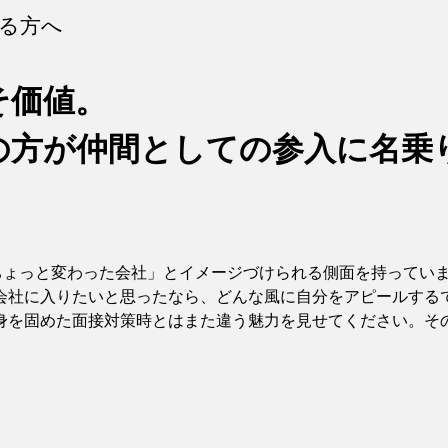
る方へ
そ価値。
の方が仲間としての参入に名乗
「ちょっと変わった会社」とイメージづけられる側面を持ってい
会社に入りたいと思ったなら、どんな風に自分をアピールする
身を固めた面接対策時とはまた違う魅力を見せてください。そ