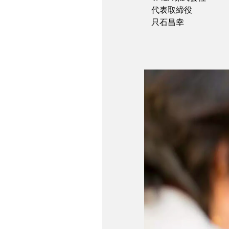
代表取締役
只石昌幸