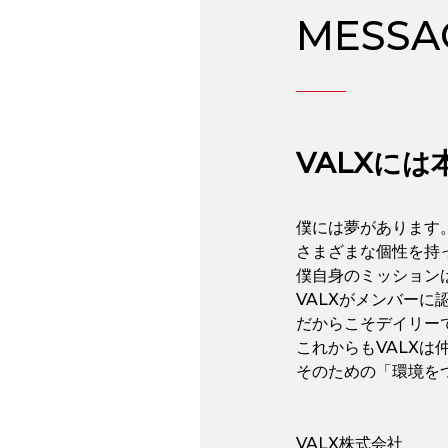
MESSA
VALXに
僕には夢があります
さまざまな個性を持
僕自身のミッション
VALXがメンバー
だからこそデイリー
これからもVALX
そのための「環境を
VALX株式会社