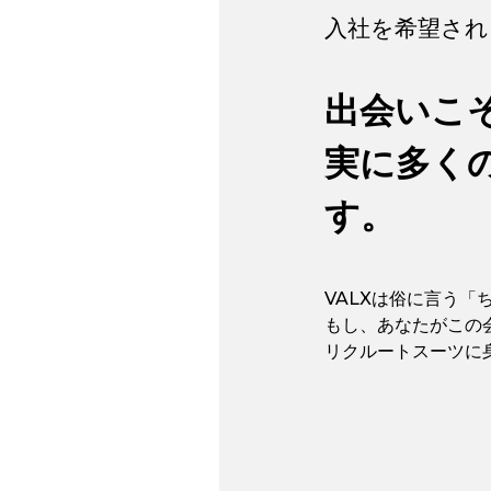
入社を希望され
出会いこ
実に多く
す。
VALXは俗に言う
もし、あなたがこの
リクルートスーツに