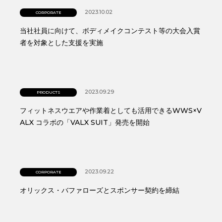
2023.10.02
CORPORATE
当社社員に向けて、ボディメイクコンテスト等の大会入賞
者を対象とした支援を実施
2023.09.29
PRODUCTS
フィットネスウエアや作業着としても活用できるWWS×V
ALX コラボの「VALX SUIT」発売を開始
2023.09.22
CORPORATE
オリックス・バファローズとスポンサー契約を締結