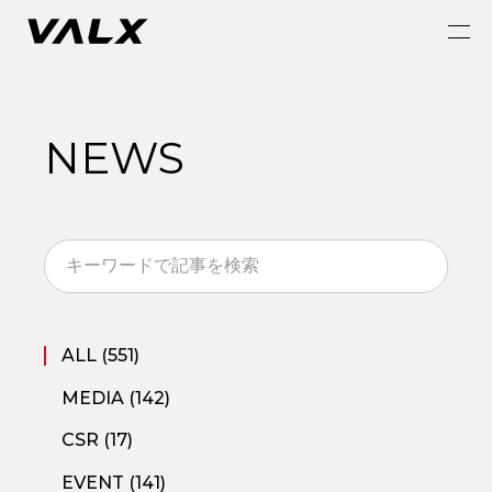
NEWS
ALL (551)
MEDIA (142)
CSR (17)
EVENT (141)