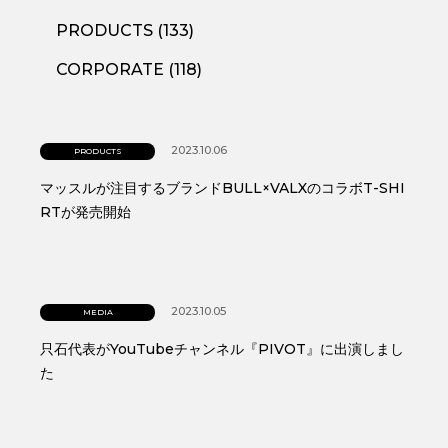
PRODUCTS (133)
CORPORATE (118)
2023.10.06
PRODUCTS
マッスルが注目するブランドBULL×VALXのコラボT-SHI
RTが発売開始
2023.10.05
MEDIA
只石代表がYouTubeチャンネル『PIVOT』に出演しまし
た