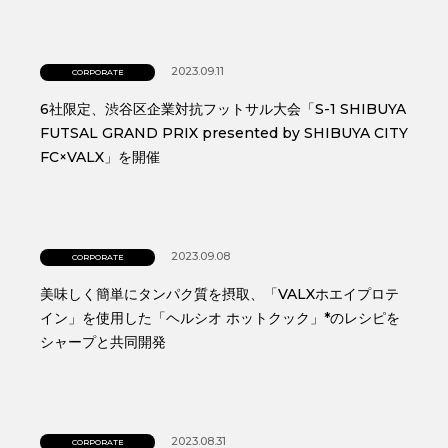
2023.09.11
CORPORATE
6社限定、渋谷区企業対抗フットサル大会「S-1 SHIBUYA
FUTSAL GRAND PRIX presented by SHIBUYA CITY
FC×VALX」を開催
2023.09.08
CORPORATE
美味しく簡単にタンパク質を摂取、「VALXホエイプロテ
イン」を使用した「ヘルシオ ホットクック」*のレシピを
シャープと共同開発
2023.08.31
CORPORATE