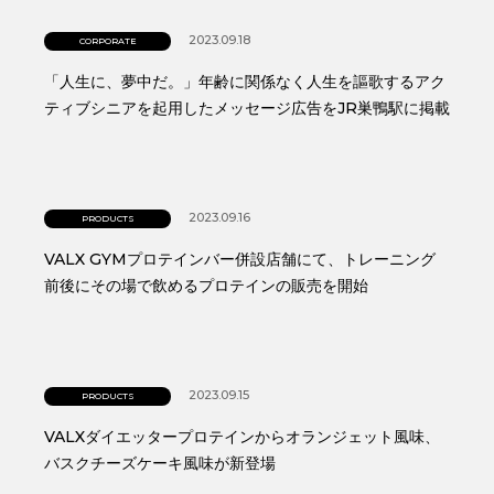
2023.09.18
CORPORATE
「人生に、夢中だ。」年齢に関係なく人生を謳歌するアク
ティブシニアを起用したメッセージ広告をJR巣鴨駅に掲載
2023.09.16
PRODUCTS
VALX GYMプロテインバー併設店舗にて、トレーニング
前後にその場で飲めるプロテインの販売を開始
2023.09.15
PRODUCTS
VALXダイエッタープロテインからオランジェット風味、
バスクチーズケーキ風味が新登場