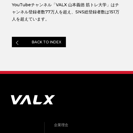
YouTubeチャンネル「VALX 山本義徳 筋トレ大学」はチ
ャンネル登録者数77万人を超え、SNS総登録者数は151万
人を超えています。
BACK TO INDEX
企業理念