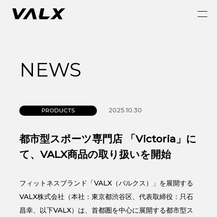
NEWS
2025.10.30
PRODUCTS
都市型スポーツ専門店 「Victoria」に
て、VALX商品の取り扱いを開始
フィットネスブランド「VALX（バルクス）」を展開する
VALX株式会社（本社：東京都渋谷区、代表取締役：只石
昌幸、以下VALX）は、首都圏を中心に展開する都市型ス