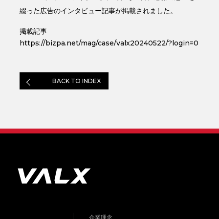
綴った広告のインタビュー記事が掲載されました。
掲載記事
https://bizpa.net/mag/case/valx20240522/?login=0
BACK TO INDEX
企業理念