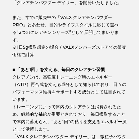
「クレアチンパウダー デイリー」を開発いたしました。
また、すでに販売中の「VALX クレアチンパウダー
PRO」とあわせ、目的やライフスタイルに応じて選べ
る“2つのクレアチンシリーズ”として展開してまいりま
す。
※1日5g摂取想定の場合 / VALXメンバーズストアでの販売
価格で計算
■ 「あと1回」を支える、毎日のクレアチン習慣
クレアチンは、高強度トレーニング時のエネルギー
（ATP）再合成を支える成分として知られており、日々の
パフォーマンス維持をサポートする成分として注目されて
います。
トレーニングによって体内のクレアチンは消費されるた
め、継続的な補給が重要とされており、毎日摂取すること
で体内に蓄えられ、“あと1回”の粘りを支えるエネルギー源
として活躍します。
「VALX クレアチンパウダー デイリー」は、微粒子パウダ