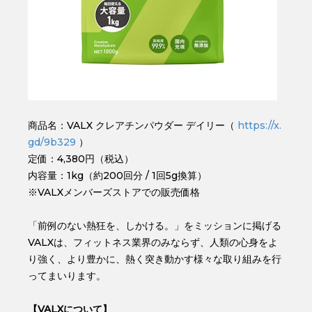
商品名：VALX クレアチンパウダー デイリー（
https://x.
gd/9b329
）
定価：4,380円（税込）
内容量：1kg（約200回分 / 1回5g換算）
※VALXメンバーズストアでの販売価格
「前例のない熱狂を、しかける。」をミッションに掲げる
VALXは、フィットネス業界のみならず、人類の心身をよ
り強く、より豊かに、熱く突き動かす様々な取り組みを行
ってまいります。
【VALXについて】