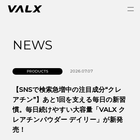
NEWS
2026.07.07
PRODUCTS
【SNSで検索急増中の注目成分“クレ
アチン”】あと1回を支える毎日の新習
慣。毎日続けやすい大容量「VALX ク
レアチンパウダー デイリー」が新発
売！