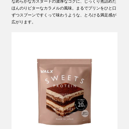
なめらかなカスタードの濃厚なコクに、じっくり煮詰めた
ほんのりビターなカラメルの風味。まるでプリンをひと口
ずつスプーンですくって味わうような、とろける満足感が
広がります。