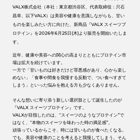
VALX株式会社（本社：東京都渋谷区、代表取締役：只石
昌幸、以下VALX）は美容や健康を意識しながらも、甘い
ものを楽しみたい方に向けた、新商品『VALX スイーツプ
ロテイン』を2026年6月25日(木)より販売を開始いたしま
す。
近年、健康や美容への関心の高まりとともにプロテイン市
場は拡大を続けています。
一方で「甘いものは好きだけど罪悪感があり、心から楽し
めない」「食事や間食を我慢する反動で、つい食べすぎて
しまう」といった悩みを抱える方も少なくありません。
そんな想いに寄り添う新しい選択肢として誕生したのが
『VALX スイーツプロテイン』です。
VALXが目指したのは、“スイーツのようなプロテイン”で
はなく、“本物のスイーツを味わった時の満足感”。
頑張っているからこそ、時には甘いものが食べたくなる。
でも、美容や健康のことを考えると我慢してしまう。そん