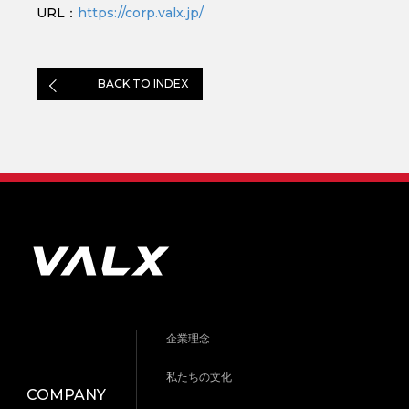
URL：
https://corp.valx.jp/
BACK TO INDEX
企業理念
私たちの文化
COMPANY