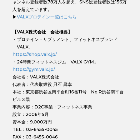
ャンネル登録者数78万人を超え、SNS総登録者数は156万
人を超えています。
▶︎
VALXプロテイン一覧はこちら
【VALX株式会社 会社概要】
・プロテイン・サプリメント、フィットネスブランド
「VALX」
https://shop.valx.jp/
・24時間フィットネスジム「VALX GYM」
https://gym.valx.jp/
会社名：VALX株式会社
代表者：代表取締役 只石 昌幸
本社：東京都渋谷区南平台町16番11号 No.R渋谷南平台
ビル３階
事業内容：D2C事業・フィットネス事業
設立：2006年5月
資本金：9,000万円
TEL：03-6455-0045
FAX：03-6455-0046