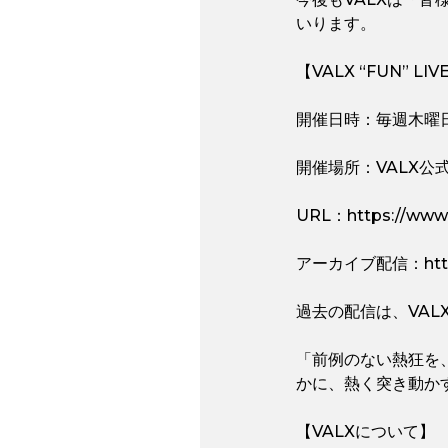
いります。
【VALX “FUN” LIV
開催日時：毎週木曜日 
開催場所：VALX公式In
URL：https://www.i
アーカイブ配信：https://
過去の配信は、VAL
「前例のない熱狂を
かに、熱く突き動か
【VALXについて】