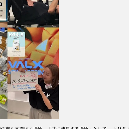
皆様の声を直接聴く場所」「共に成長する場所」として、 より