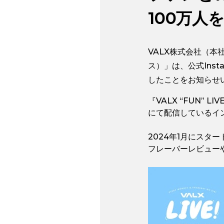
100万人
VALX株式会社（本
ス）」は、公式Insta
したことをお知らせ
『VALX “FUN”
にて配信しているイ
2024年1月にスタ
フレーバーレビュー