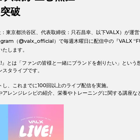
を突破
社：東京都渋谷区、代表取締役：只石昌幸、以下VALX）が運営
gram（@valx_official）で毎週木曜日に配信中の『VALX 
いたします。
 LIVE!』とは「ファンの皆様と一緒にブランドを創りたい」という
ンスタライブです。
ートし、これまでに100回以上のライブ配信を実施。
やアレンジレシピの紹介、栄養やトレーニングに関する講座な