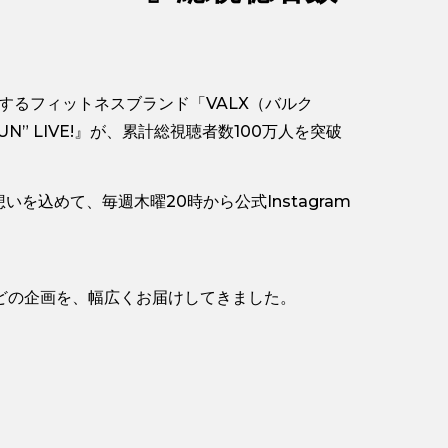
するフィットネスブランド「VALX（バルク
“FUN” LIVE!』が、累計総視聴者数100万人を突破
想いを込めて、毎週木曜20時から公式Instagram
どの企画を、幅広くお届けしてきました。