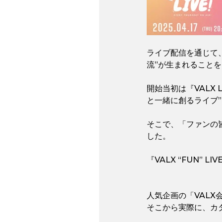
ライブ配信を通じて、
流”が生まれること
開始当初は『VALX
と一緒に創るライブ”
そこで、「ファンの皆
した。
『VALX “FUN”
人気企画の「VAL
そこから実際に、カ