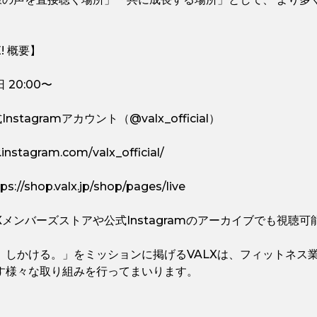
E! 概要】
20:00〜
stagramアカウント（@valx_official）
nstagram.com/valx_official/
shop.valx.jp/shop/pages/live
Xメンバーズストアや公式Instagramのアーカイブでも視聴
、しかける。」をミッションに掲げるVALXは、フィットネス
す様々な取り組みを行ってまいります。