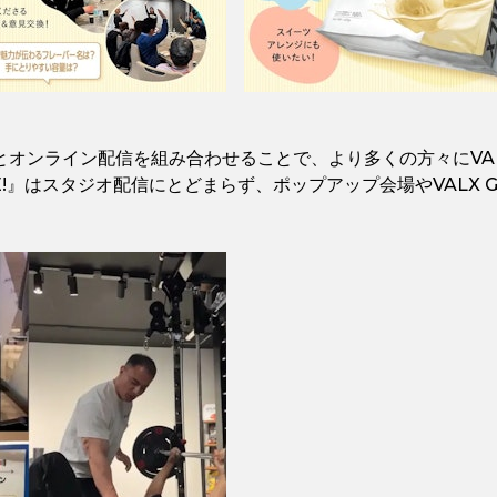
とオンライン配信を組み合わせることで、より多くの方々にVA
 LIVE!』はスタジオ配信にとどまらず、ポップアップ会場やVA