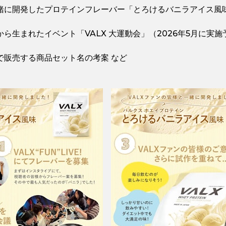
緒に開発したプロテインフレーバー「とろけるバニラアイス風
ら生まれたイベント「VALX 大運動会」（2026年5月に実施
で販売する商品セット名の考案 など