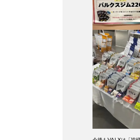
今後もVALXは「