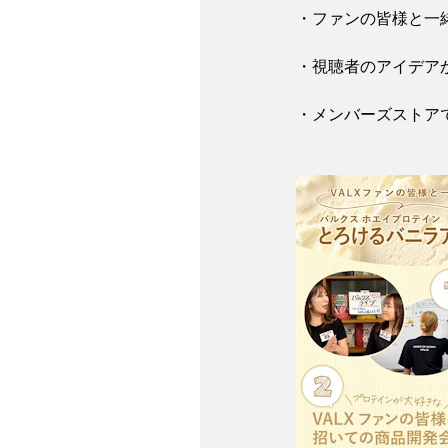
・ファンの皆様と一
・視聴者のアイデアか
・メンバーズストア