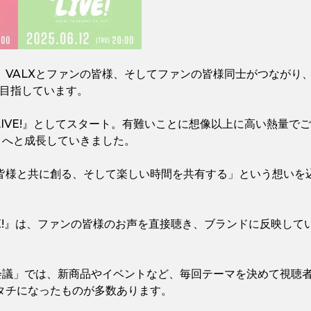
VALXとファンの皆様、そしてファンの皆様同士がつながり、“
を目指しています。
 LIVE!』としてスタート。有難いことに想像以上に高い熱量で
 へと成長していきました。
様と共に創る、そして楽しい時間を共有する」という想いを込め『VA
 LIVE!』は、ファンの皆様のお声を直接聴き、ブランドに反映して
X会議」では、新商品やイベントなど、毎回テーマを決めて視聴
タチになったものが多数あります。