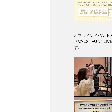
オフラインイベント
『VALX “FUN”
す。