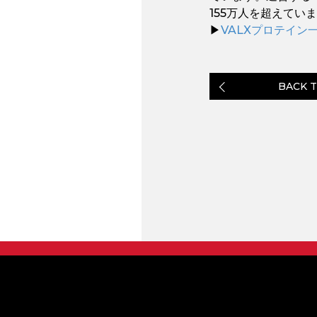
155万人を超えてい
▶︎
VALXプロテイン
BACK T