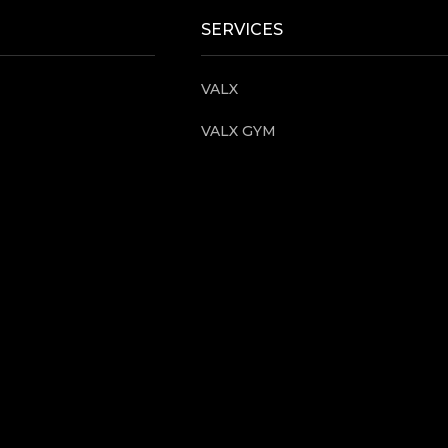
SERVICES
VALX
VALX GYM