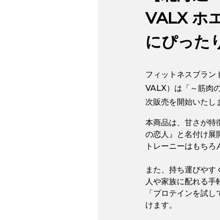
VALX 
にぴった
フィットネスブラン
VALX）は「～筋肉
次販売を開始いたし
本商品は、甘さが特
の恋人』と名付け展
トレーニーはもちろ
また、持ち運びやす
人や家族に配れる手
「プロテインを試し
けます。