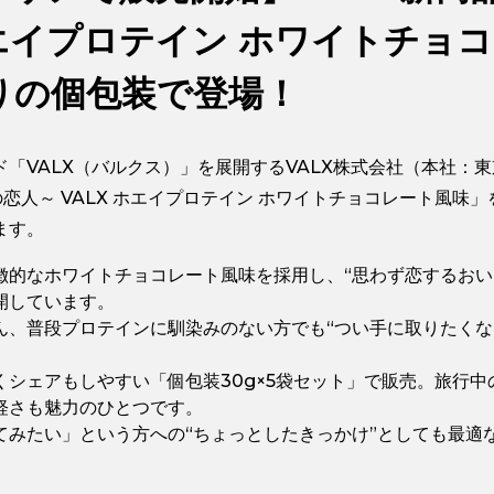
ホエイプロテイン ホワイトチョ
りの個包装で登場！
ド「VALX（バルクス）」を展開するVALX株式会社（本社：
の恋人～ VALX ホエイプロテイン ホワイトチョコレート風味」
ます。
徴的なホワイトチョコレート風味を採用し、“思わず恋するおい
開しています。
ん、普段プロテインに馴染みのない方でも“つい手に取りたくな
くシェアもしやすい「個包装30g×5袋セット」で販売。旅行
軽さも魅力のひとつです。
てみたい」という方への“ちょっとしたきっかけ”としても最適