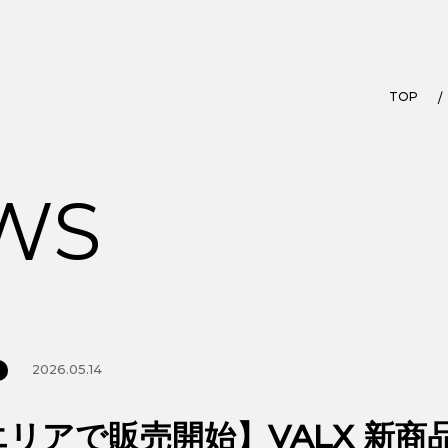
TOP
WS
2026.05.14
リアで販売開始】VALX 新商