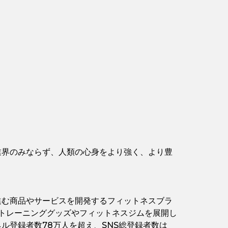
業界のみならず、人類の心身をより強く、より豊
進む商品やサービスを開発するフィットネスブラ
・トレーニンググッズやフィットネスジムを展開し
ンネル登録者数78万人を超え、SNS総登録者数は