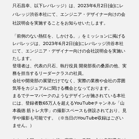
只石昌幸、以下レバレッジ）は、2023年6月2日(金)にレ
バレッジ渋谷本社にて、エンジニア・デザイナー向けの会
社説明会を実施することをお知らせいたします。
「前例のない熱狂を、しかける。」をミッションに掲げる
レバレッジは、2023年6月2日(金)にレバレッジ渋谷本社
にて、エンジニア・デザイナー向けの会社説明会を実施い
たします。
登壇者は、代表の只石、執行役員 開発部長の桑原の他、実
務を担当するリーダークラスの社員。
会社や開発部の展望だけでなく、実際の業務や会社の雰囲
気等をカジュアルに聞ける機会となっております。
まるでテーマパークのようなデザインが施されている本社
には、登録者数65万人を超えるYouTubeチャンネル「山
本義徳 筋トレ大学」の撮影スペースも併設されており、見
学や撮影も可能です。（※当日のYouTube収録はござい
ません。）