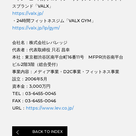
スブランド「VALX」
https://valx.jp/
・24時間フィットネスジム「VALX GYM」
https://valx.jp/lp/gym/
会社名：株式会社レバレッジ
代表者：代表取締役 只石 昌幸
本社：東京都渋谷区南平台町16番11号 MFPR渋谷南平台
ビル2階3階（総合受付）
事業内容：メディア事業・D2C事業・フィットネス事業
設立：2006年5月
資本金：3,000万円
TEL：03-6455-0045
FAX：03-6455-0046
URL：
https://www.lev.co.jp/
BACK TO INDEX