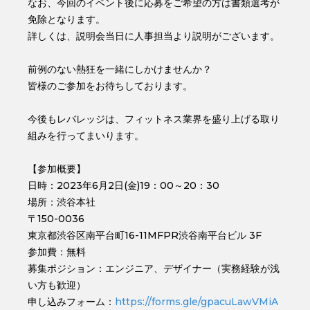
なお、今回のイベント後に応募をご希望の方は書類選考が
免除となります。
詳しくは、説明会当日に人事担当より説明がございます。
前例のない熱狂を一緒にしかけませんか？
皆様のご参加をお待ちしております。
今後もレバレッジは、フィットネス業界を盛り上げる取り
組みを行ってまいります。
【参加概要】
日時：2023年6月2日(金)19：00～20：30
場所：渋谷本社
〒150-0036
東京都渋谷区南平台町16-11MFPR渋谷南平台ビル 3F
参加費：無料
募集ポジション：エンジニア、デザイナー（実務経験が浅
い方も歓迎）
申し込みフォーム：
https://forms.gle/gpacuLawVMiA